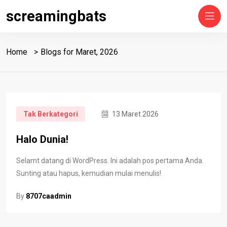
Skip
screamingbats
to
content
Home
Blogs for Maret, 2026
Tak Berkategori
13 Maret 2026
Halo Dunia!
Selamt datang di WordPress. Ini adalah pos pertama Anda.
Sunting atau hapus, kemudian mulai menulis!
By
8707caadmin